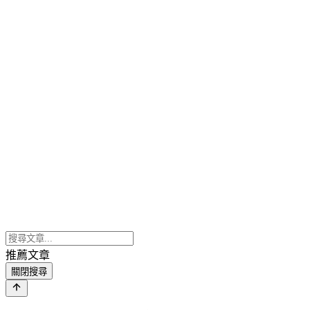
推薦文章
關閉搜尋